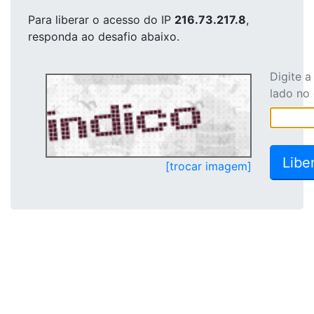
Para liberar o acesso
do IP
216.73.217.8
,
responda ao desafio abaixo.
Digite 
lado no
[trocar imagem]